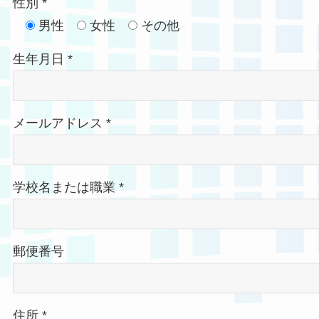
性別 *
男性
女性
その他
生年月日 *
メールアドレス *
学校名または職業 *
郵便番号
住所 *