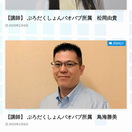
【講師】 ぷろだくしょんバオバブ所属 松岡由貴
2025年2月8日
講師紹介
【講師】 ぷろだくしょんバオバブ所属 鳥海勝美
2025年2月8日