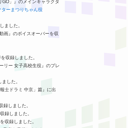
開祭りGO」』のメインキャラクタ
クターまつりちゃん役
。
録しました。
ー用動画』のボイスオーバーを収
音声を収録しました。
ストーリー 女子高校生役』のプレ
録しました。
G予報士ドラミ 中京」篇』に出
を収録しました。
声を収録しました。
音声を収録しました。