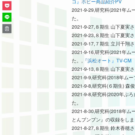
コ』ホビー商品紹介PV
2021-9-29,研究科(20
た。
2021-9-27,８期生 
2021-9-23,８期生 山
2021-9-17,７期生 立
2021-9-16,研究科(2
た。,
『浜松オート』TV-CM
2021-9-13,８期生 
2021-9-9,研究科(20
2021-9-8,研究科(６期
2021-9-8,研究科(20
た。
2021-8-30,研究科(2
とんブンブン』の収録をしま
2021-8-27,８期生 鈴