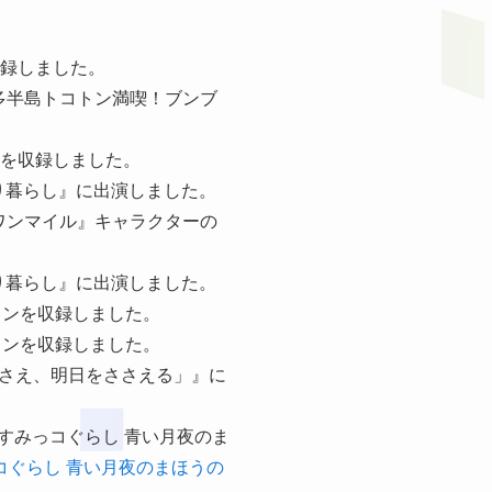
。
を収録しました。
の知多半島トコトン満喫！ブンブ
音声を収録しました。
ふたり暮らし』に出演しました。
ジ『ワンマイル』キャラクターの
ふたり暮らし』に出演しました。
ションを収録しました。
ションを収録しました。
ツをささえ、明日をささえる」』に
映画すみっコぐらし 青い月夜のま
コぐらし 青い月夜のまほうの