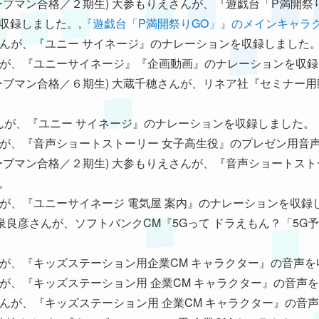
018年ムーブマン合格／２期生) 大参もりえさんが、『遊戯台「P満
収録しました。,
『遊戯台「P満開祭りGO」』のメインキャラ
下夏実さんが、『ユニー サイネージ』のナレーションを収録しました
森根鈴さんが、『ユニーサイネージ』『企画動画』のナレーションを収
021年ムーブマン合格／６期生) 大蔵千穂さんが、リネア社『セミナ
夏実さんが、『ユニー サイネージ』のナレーションを収録しました。
森根鈴さんが、『音声ショートストーリー 女子高生役』のプレゼン用
018年ムーブマン合格／２期生) 大参もりえさんが、『音声ショート
。
根鈴さんが、『ユニーサイネージ 電気屋 案内』のナレーションを収
期生) 今泉良彦さんが、ソフトバンクCM『5Gって ドラえもん？「5
健太さんが、『キッズステーション用企業CM キャラクター』の音声
根鈴さんが、『キッズステーション用 企業CM キャラクター』の音
下夏実さんが、『キッズステーション用 企業CM キャラクター』の