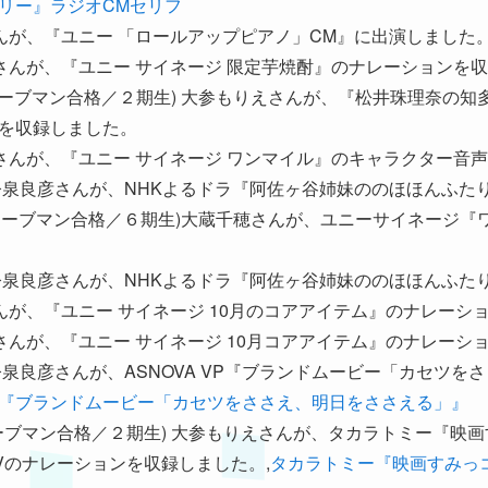
リー』ラジオCMセリフ
森根鈴さんが、『ユニー 「ロールアップピアノ」CM』に出演しました
山下夏実さんが、『ユニー サイネージ 限定芋焼酎』のナレーション
2018年ムーブマン合格／２期生) 大参もりえさんが、『松井珠理奈
を収録しました。
山下夏実さんが、『ユニー サイネージ ワンマイル』のキャラクター
２期生) 今泉良彦さんが、NHKよるドラ『阿佐ヶ谷姉妹ののほほん
(2021年ムーブマン合格／６期生)大蔵千穂さんが、ユニーサイネー
２期生) 今泉良彦さんが、NHKよるドラ『阿佐ヶ谷姉妹ののほほん
森根鈴さんが、『ユニー サイネージ 10月のコアアイテム』のナレー
山下夏実さんが、『ユニー サイネージ 10月コアアイテム』のナレー
２期生) 今泉良彦さんが、ASNOVA VP『ブランドムービー「カセ
 VP『ブランドムービー「カセツをささえ、明日をささえる」』
018年ムーブマン合格／２期生) 大参もりえさんが、タカラトミー『
Vのナレーションを収録しました。,
タカラトミー『映画すみっ