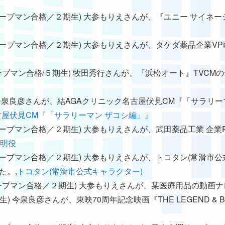
2018年ムーブマン合格／２期生) 大参もりえさんが、『ユニー サイ
2018年ムーブマン合格／２期生) 大参もりえさんが、タケダ薬品企
021年ムーブマン合格/５期生) 牧田秀行さんが、『浜松オート』TV
２期生) 今泉良彦さんが、結AGAクリニック名古屋伏見CM『「サラ
古屋伏見CM『「サラリーマン ザコシ編」』
2018年ムーブマン合格／２期生) 大参もりえさんが、武田薬品工業 企
千明役
2018年ムーブマン合格／２期生) 大参もりえさんが、トコタン(常滑
た。,
トコタン(常滑市公式キャラクター)
018年ムーブマン合格／２期生) 大参もりえさんが、某医療用品の動
科(２期生) 今泉良彦さんが、東映70周年記念映画『THE LEGEND &