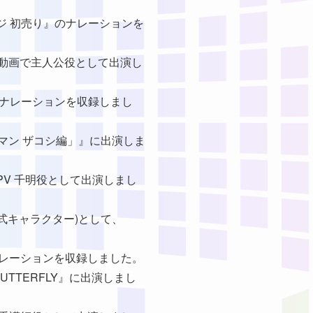
ネージ 初売り』のナレーションを
業VP動画で主人公役として出演し
CMのナレーションを収録しまし
リーマン ザコシ編」』に出演しま
業PV 千明役として出演しまし
市公式キャラクター)として、
画ナレーションを収録しました。
 BUTTERFLY』に出演しまし