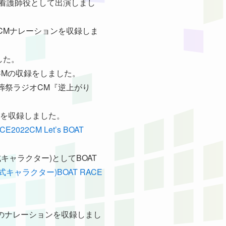
スで看護師役として出演しまし
TVCMナレーションを収録しま
ました。
オCMの収録をしました。
ズモ葬祭ラジオCM『逆上がり
ョンを収録しました。
CE2022CM Let’s BOAT
式キャラクター)としてBOAT
キャラクター)BOAT RACE
言』のナレーションを収録しまし