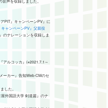
ー』の音声を収録しました。
ケアPIT』キャンペーンPV』に
』キャンペーンPV』父親役
覧会』のナレーションを収録しま
ルコッカ』(※2021.7.1～
クメーカー』告知Web-CMのセ
しました。
『名古屋外国語大学 剣道篇』のナ