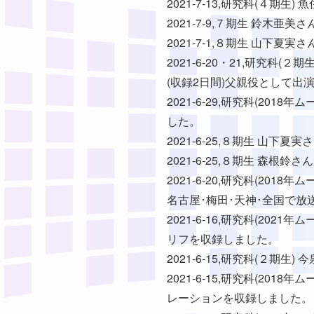
2021-7-13,研究科(４
2021-7-9,７期生 鈴
2021-7-1,８期生 山
2021-6-20・21,研究
(収録2日間)父親役として出
2021-6-29,研究科(2
した。
2021-6-25,８期生 山
2021-6-25,８期生 森
2021-6-20,研究科(20
名古屋･梅田･天神･全国で放
2021-6-16,研究科(2
リフを収録しました。
2021-6-15,研究科(２
2021-6-15,研究科(2
レーションを収録しました。