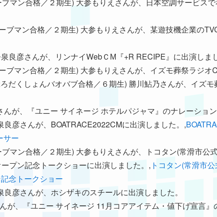
018年ムーブマン合格／２期生) 大参もりえさんが、日本空調サービ
2018年ムーブマン合格／２期生) 大参もりえさんが、某遊技機企業の
期生) 今泉良彦さんが、リンナイWebＣМ『+R RECIPE』に出演し
2018年ムーブマン合格／２期生) 大参もりえさんが、イズモ葬祭ラジ
2021年 ぷろだくしょんバオバブ合格／６期生) 勝川鮎乃さんが、イ
山下夏実さんが、『ユニー サイネージ ホテルパジャマ』のナレーシ
) 今泉良彦さんが、BOATRACE2022CMに出演しました。,
BOATRA
ーサー
18年ムーブマン合格／２期生) 大参もりえさんが、トコタン(常滑市公
ドオープン記念トークショーに出演しました。,
トコタン(常滑市公式
ン記念トークショー
期生) 今泉良彦さんが、ホシザキのスチールに出演しました。
下夏実さんが、『ユニー サイネージ 11月コアアイテム・値下げ宣