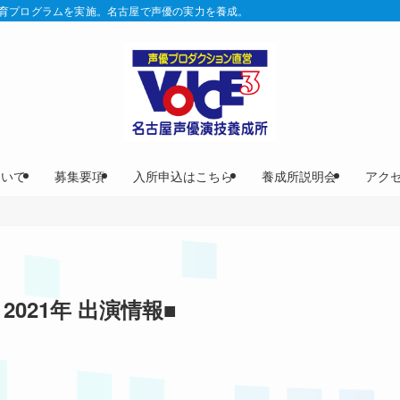
じ教育プログラムを実施。名古屋で声優の実力を養成。
ついて
募集要項
入所申込はこちら
養成所説明会
アク
2021年 出演情報■