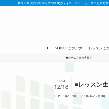
名古屋声優演技養成所 VOICE3(ヴォイス・スリー)は、東京と同
VOICE3について
レッスンに
ホーム
出演実績
2024
■レッスン生 
12/18
2021年12月30日
2024年12月18日